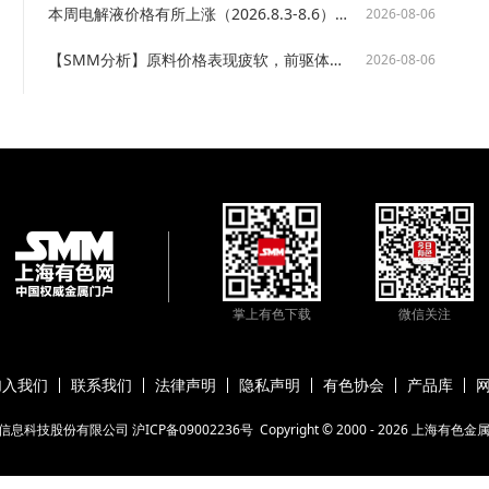
本周电解液价格有所上涨（2026.8.3-8.6） 【SMM锂电解液市场周评】
2026-08-06
【SMM分析】原料价格表现疲软，前驱体价格下滑
2026-08-06
掌上有色下载
微信关注
加入我们
联系我们
法律声明
隐私声明
有色协会
产品库
信息科技股份有限公司
沪ICP备09002236号
Copyright © 2000 -
2026
上海有色金