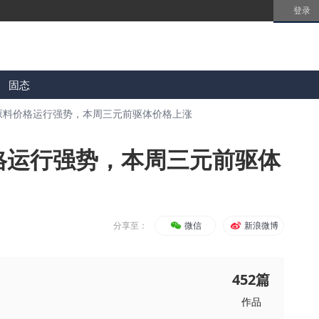
登录
固态
原料价格运行强势，本周三元前驱体价格上涨
格运行强势，本周三元前驱体
分享至：
微信
新浪微博
452
篇
作品