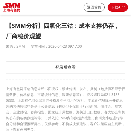
返回首页
下载APP
【SMM分析】四氧化三钴：成本支撑仍存，
厂商稳价观望
来源：
SMM
发布时间：
2026-04-23 09:17:00
登录后查看
上海有色网原创信息未经书面授权，禁止传播、发布、复制（包括但不限于行
情数据、价格信息、市场统计信息、调研信息等）。授权请联系021-3133
0333。上海有色网保留追究侵权及不当引用的权利。本原创信息除公开信息
外的其他数据均是基于公开信息（包括但不仅限于行业新闻、研讨会、展览
会、企业财报、券商报告、国家统计局数据、海关进出口数据、各大协会和机
构公布的各类数据等等），并依托SMM内部数据库模型，由研究小组进行综
合分析和合理推断得出，仅供参考，不构成决策建议，客户决策应自主判断，
与上海有色网无关。