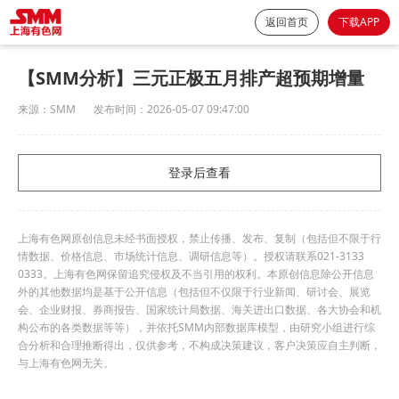
返回首页
下载APP
【SMM分析】三元正极五月排产超预期增量
来源：
SMM
发布时间：
2026-05-07 09:47:00
登录后查看
上海有色网原创信息未经书面授权，禁止传播、发布、复制（包括但不限于行
情数据、价格信息、市场统计信息、调研信息等）。授权请联系021-3133
0333。上海有色网保留追究侵权及不当引用的权利。本原创信息除公开信息
外的其他数据均是基于公开信息（包括但不仅限于行业新闻、研讨会、展览
会、企业财报、券商报告、国家统计局数据、海关进出口数据、各大协会和机
构公布的各类数据等等），并依托SMM内部数据库模型，由研究小组进行综
合分析和合理推断得出，仅供参考，不构成决策建议，客户决策应自主判断，
与上海有色网无关。