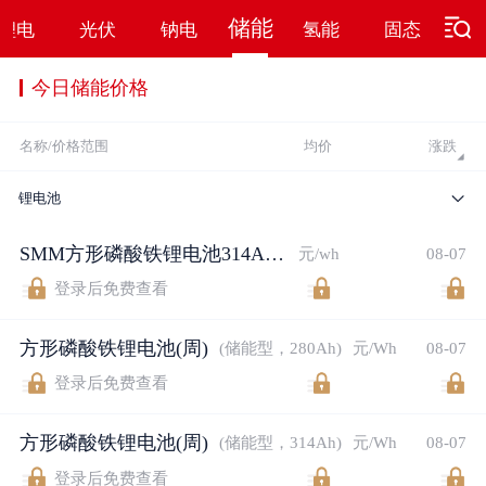
储能
锂电
光伏
钠电
氢能
固态
硅
今日储能价格
名称/价格范围
均价
涨跌
锂电池
SMM方形磷酸铁锂电池314Ah指数
元/wh
08-07
登录后免费查看
方形磷酸铁锂电池(周)
(储能型，280Ah)
元/Wh
08-07
登录后免费查看
方形磷酸铁锂电池(周)
(储能型，314Ah)
元/Wh
08-07
登录后免费查看