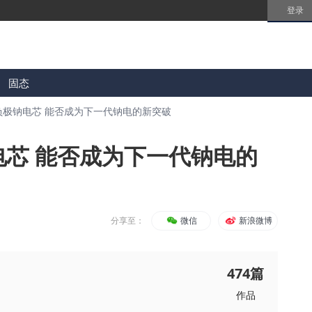
登录
固态
负极钠电芯 能否成为下一代钠电的新突破
电芯 能否成为下一代钠电的
分享至：
微信
新浪微博
474
篇
作品