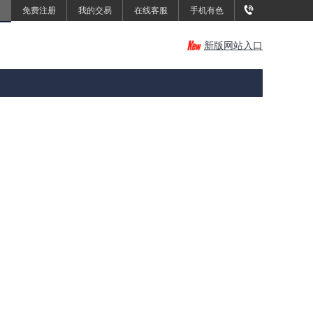
免费注册
我的交易
在线客服
手机有色
新版网站入口