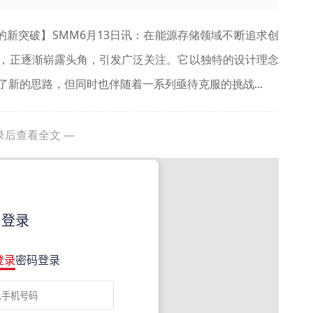
的新突破】SMM6月13日讯：在能源存储领域不断追求创
，正逐渐崭露头角，引发广泛关注。它以独特的设计理念
新的思路，但同时也伴随着一系列亟待克服的挑战...
录后查看全文 —