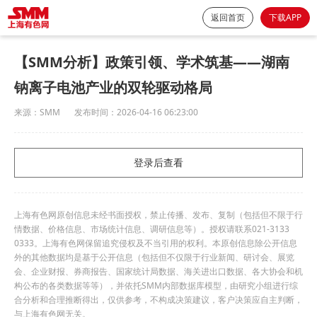
返回首页
下载APP
【SMM分析】政策引领、学术筑基——湖南
钠离子电池产业的双轮驱动格局
来源：
SMM
发布时间：
2026-04-16 06:23:00
登录后查看
上海有色网原创信息未经书面授权，禁止传播、发布、复制（包括但不限于行
情数据、价格信息、市场统计信息、调研信息等）。授权请联系021-3133
0333。上海有色网保留追究侵权及不当引用的权利。本原创信息除公开信息
外的其他数据均是基于公开信息（包括但不仅限于行业新闻、研讨会、展览
会、企业财报、券商报告、国家统计局数据、海关进出口数据、各大协会和机
构公布的各类数据等等），并依托SMM内部数据库模型，由研究小组进行综
合分析和合理推断得出，仅供参考，不构成决策建议，客户决策应自主判断，
与上海有色网无关。