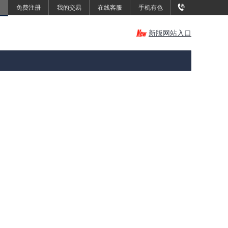
免费注册
我的交易
在线客服
手机有色
新版网站入口