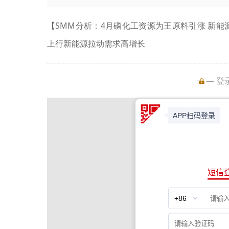
【SMM分析：4月磷化工资源为王原料引涨 新
上行新能源拉动需求高增长
— 登