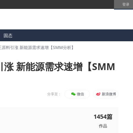
登录
固态
王原料引涨 新能源需求速增【SMM分析】
引涨 新能源需求速增【SMM
分享至：
微信
新浪微博
1454
篇
作品