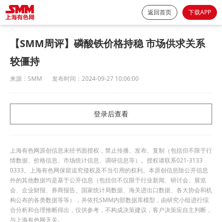
返回首页
下载APP
【SMM周评】磷酸铁价格持稳 市场供求关系
较僵持
来源：
SMM
发布时间：
2024-09-27 10:06:00
登录后查看
上海有色网原创信息未经书面授权，禁止传播、发布、复制（包括但不限于行
情数据、价格信息、市场统计信息、调研信息等）。授权请联系021-3133
0333。上海有色网保留追究侵权及不当引用的权利。本原创信息除公开信息
外的其他数据均是基于公开信息（包括但不仅限于行业新闻、研讨会、展览
会、企业财报、券商报告、国家统计局数据、海关进出口数据、各大协会和机
构公布的各类数据等等），并依托SMM内部数据库模型，由研究小组进行综
合分析和合理推断得出，仅供参考，不构成决策建议，客户决策应自主判断，
与上海有色网无关。