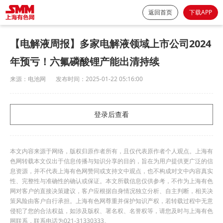
返回首页
下载APP
【电解液周报】多家电解液领域上市公司2024
年预亏！六氟磷酸锂产能出清持续
来源：
电池网
发布时间：
2025-01-22 05:16:00
登录后查看
本文内容来源于网络，版权归原作者所有，且仅代表原作者个人观点。上海有
色网转载本文仅出于信息传播与知识分享的目的，旨在为用户提供更广泛的信
息资源，并不代表上海有色网赞同或支持文中观点，也不构成对文中内容真实
性、完整性与准确性的确认或保证。本文所载信息仅供参考，不作为上海有色
网对客户的直接决策建议，客户应根据自身情况独立分析、自主判断，相关决
策风险由客户自行承担。上海有色网尊重并保护知识产权，若转载过程中无意
侵犯了您的合法权益，如涉及版权、署名权、名誉权等，请您及时与上海有色
网联系，联系电话为021-31330333。