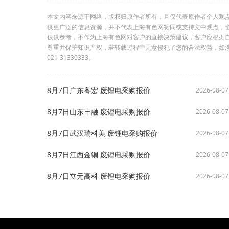
本文内容来源于网络，版权归原作者所有，且仅代表原作者个人观
供更广泛的信息资源，并不代表上海有色网赞同或支持文中观点，
仅供参考，不作为上海有色网对客户的直接决策建议，客户应根据
尊重并保护知识产权，若转载过程中无意侵犯了您的合法权益，如
021-31330333。
8月7日广东粤宏 废锂电采购报价
2026-08-07
8月7日山东丰融 废锂电采购报价
2026-08-07
8月7日武汉瑞科美 废锂电采购报价
2026-08-07
8月7日江西金铜 废锂电采购报价
2026-08-07
8月7日立元高科 废锂电采购报价
2026-08-07