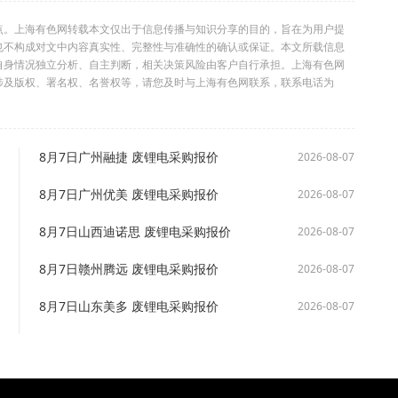
点。上海有色网转载本文仅出于信息传播与知识分享的目的，旨在为用户提
也不构成对文中内容真实性、完整性与准确性的确认或保证。本文所载信息
自身情况独立分析、自主判断，相关决策风险由客户自行承担。上海有色网
涉及版权、署名权、名誉权等，请您及时与上海有色网联系，联系电话为
8月7日广州融捷 废锂电采购报价
2026-08-07
8月7日广州优美 废锂电采购报价
2026-08-07
8月7日山西迪诺思 废锂电采购报价
2026-08-07
8月7日赣州腾远 废锂电采购报价
2026-08-07
8月7日山东美多 废锂电采购报价
2026-08-07