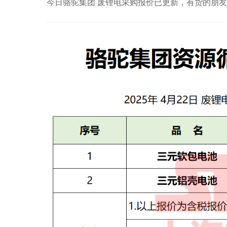
今日骆驼集团 废锂电采购报价已更新，有货的朋