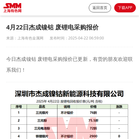
返回首页
下载APP
4月22日杰成镍钴 废锂电采购报价
来源：
上海有色金属网
发布时间：
2025-04-22 06:59:00
今日杰成镍钴 废锂电采购报价已更新，有货的朋友欢迎联
系我们！