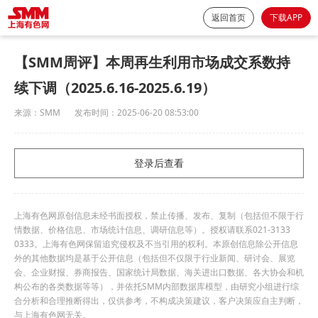
返回首页
下载APP
【SMM周评】本周再生利用市场成交系数持
续下调（2025.6.16-2025.6.19）
来源：
SMM
发布时间：
2025-06-20 08:53:00
登录后查看
上海有色网原创信息未经书面授权，禁止传播、发布、复制（包括但不限于行
情数据、价格信息、市场统计信息、调研信息等）。授权请联系021-3133
0333。上海有色网保留追究侵权及不当引用的权利。本原创信息除公开信息
外的其他数据均是基于公开信息（包括但不仅限于行业新闻、研讨会、展览
会、企业财报、券商报告、国家统计局数据、海关进出口数据、各大协会和机
构公布的各类数据等等），并依托SMM内部数据库模型，由研究小组进行综
合分析和合理推断得出，仅供参考，不构成决策建议，客户决策应自主判断，
与上海有色网无关。