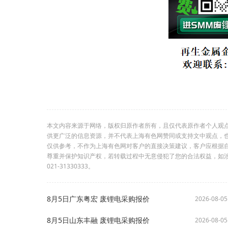
本文内容来源于网络，版权归原作者所有，且仅代表原作者个人观
供更广泛的信息资源，并不代表上海有色网赞同或支持文中观点，
仅供参考，不作为上海有色网对客户的直接决策建议，客户应根据
尊重并保护知识产权，若转载过程中无意侵犯了您的合法权益，如
021-31330333。
8月5日广东粤宏 废锂电采购报价
2026-08-05
8月5日山东丰融 废锂电采购报价
2026-08-05