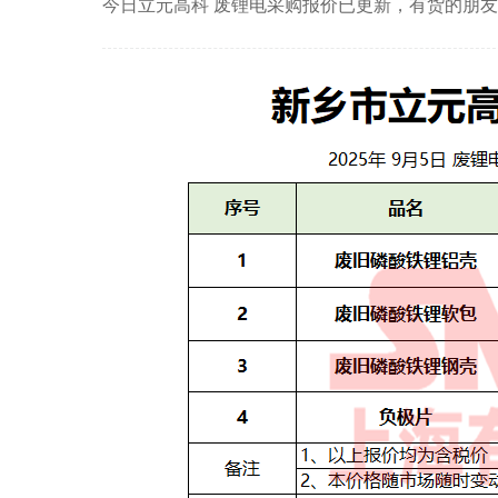
今日立元高科 废锂电采购报价已更新，有货的朋