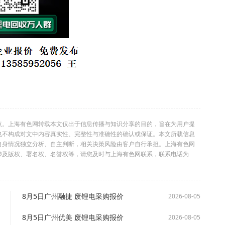
点。上海有色网转载本文仅出于信息传播与知识分享的目的，旨在为用户提
也不构成对文中内容真实性、完整性与准确性的确认或保证。本文所载信息
自身情况独立分析、自主判断，相关决策风险由客户自行承担。上海有色网
涉及版权、署名权、名誉权等，请您及时与上海有色网联系，联系电话为
8月5日广州融捷 废锂电采购报价
2026-08-05
8月5日广州优美 废锂电采购报价
2026-08-05