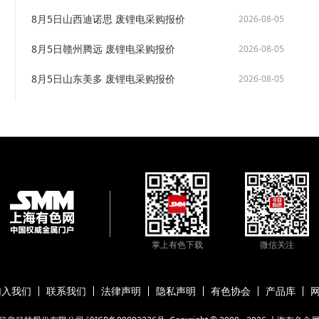
8月5日山西迪诺思 废锂电采购报价
2026-08-05
8月5日赣州腾远 废锂电采购报价
2026-08-05
8月5日山东美多 废锂电采购报价
2026-08-05
掌上有色下载
微信关注
加入我们
联系我们
法律声明
隐私声明
有色协会
产品库