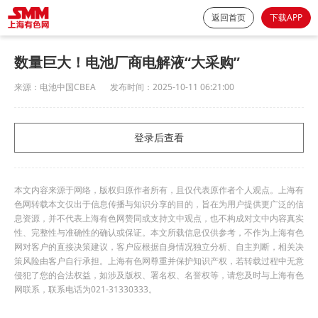
返回首页
下载APP
数量巨大！电池厂商电解液“大采购”
来源：
电池中国CBEA
发布时间：
2025-10-11 06:21:00
登录后查看
本文内容来源于网络，版权归原作者所有，且仅代表原作者个人观点。上海有
色网转载本文仅出于信息传播与知识分享的目的，旨在为用户提供更广泛的信
息资源，并不代表上海有色网赞同或支持文中观点，也不构成对文中内容真实
性、完整性与准确性的确认或保证。本文所载信息仅供参考，不作为上海有色
网对客户的直接决策建议，客户应根据自身情况独立分析、自主判断，相关决
策风险由客户自行承担。上海有色网尊重并保护知识产权，若转载过程中无意
侵犯了您的合法权益，如涉及版权、署名权、名誉权等，请您及时与上海有色
网联系，联系电话为021-31330333。