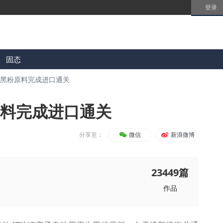
登录
固态
生黑粉原料完成进口通关
原料完成进口通关
分享至：
微信
新浪微博
23449
篇
作品