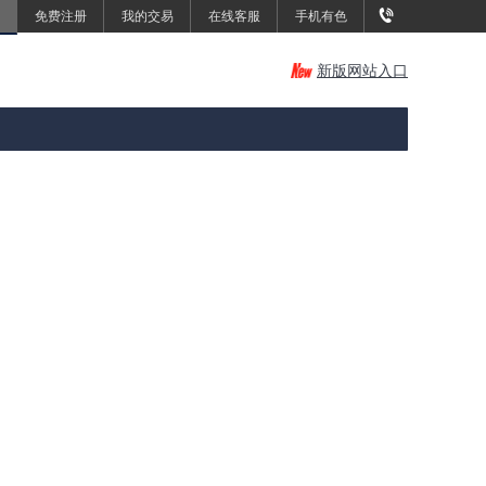
免费注册
我的交易
在线客服
手机有色
新版网站入口