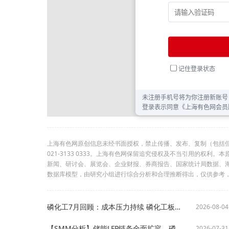
上海有色网原创信息未经书面授权，禁止传播、发布、复制（包括
021-3133 0333。上海有色网保留追究侵权及不当引用的权
新闻、研讨会、展览会、企业财报、券商报告、国家统计局数据、
数据库模型，由研究小组进行综合分析和合理推断得出，仅供参考
磷化工7月回顾：成本压力持续 磷化工板块K型分化加剧【SMM分析】
2026-08-04
【SMM分析】储能LFP链条全面扩容，磷资源紧平衡格局持续加剧
2026-07-31