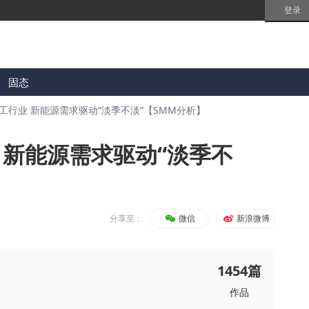
登录
固态
工行业 新能源需求驱动“淡季不淡”【SMM分析】
 新能源需求驱动“淡季不
分享至：
微信
新浪微博
1454
篇
作品