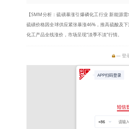
【SMM分析：硫磺暴涨引爆磷化工行业 新能源需
硫磺价格因全球供应紧张暴涨46%，推高硫酸及
化工产品全线涨价，市场呈现“淡季不淡”行情。
— 登