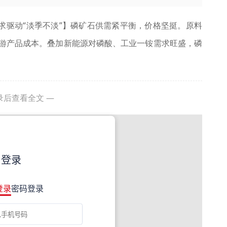
求驱动“淡季不淡”】磷矿石供需紧平衡，价格坚挺。原料
下游产品成本。叠加新能源对磷酸、工业一铵需求旺盛，磷
录后查看全文 —