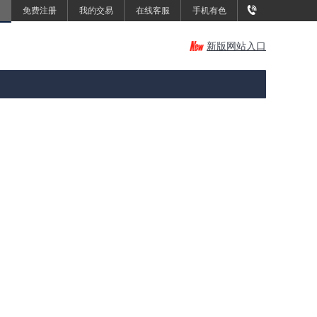
免费注册
我的交易
在线客服
手机有色
新版网站入口