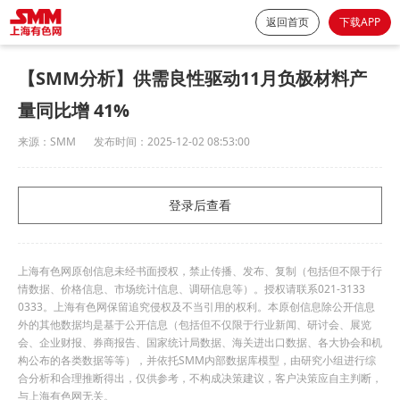
返回首页
下载APP
【SMM分析】供需良性驱动11月负极材料产
量同比增 41%
来源：
SMM
发布时间：
2025-12-02 08:53:00
登录后查看
上海有色网原创信息未经书面授权，禁止传播、发布、复制（包括但不限于行
情数据、价格信息、市场统计信息、调研信息等）。授权请联系021-3133
0333。上海有色网保留追究侵权及不当引用的权利。本原创信息除公开信息
外的其他数据均是基于公开信息（包括但不仅限于行业新闻、研讨会、展览
会、企业财报、券商报告、国家统计局数据、海关进出口数据、各大协会和机
构公布的各类数据等等），并依托SMM内部数据库模型，由研究小组进行综
合分析和合理推断得出，仅供参考，不构成决策建议，客户决策应自主判断，
与上海有色网无关。