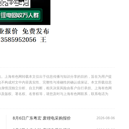
点。上海有色网转载本文仅出于信息传播与知识分享的目的，旨在为用户提
也不构成对文中内容真实性、完整性与准确性的确认或保证。本文所载信息
自身情况独立分析、自主判断，相关决策风险由客户自行承担。上海有色网
涉及版权、署名权、名誉权等，请您及时与上海有色网联系，联系电话为
8月6日广东粤宏 废锂电采购报价
2026-08-06