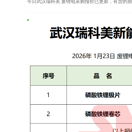
今日武汉瑞科美 废锂电采购报价已更新，有货的