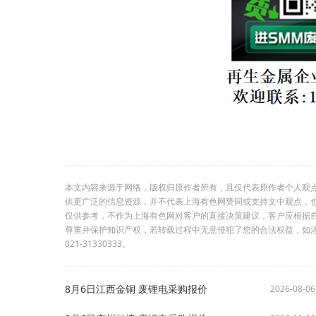
本文内容来源于网络，版权归原作者所有，且仅代表原作者个人观
供更广泛的信息资源，并不代表上海有色网赞同或支持文中观点，
仅供参考，不作为上海有色网对客户的直接决策建议，客户应根据
尊重并保护知识产权，若转载过程中无意侵犯了您的合法权益，如
021-31330333。
8月6日江西金铜 废锂电采购报价
2026-08-06