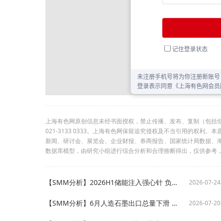
上海有色网原创信息未经书面授权，禁止传播、发布、复制（包括
021-3133 0333。上海有色网保留追究侵权及不当引用的权
新闻、研讨会、展览会、企业财报、券商报告、国家统计局数据、
数据库模型，由研究小组进行综合分析和合理推断得出，仅供参考
【SMM分析】2026H1储能注入强心针 负极需求增量与供需格局反转
2026-07-24
【SMM分析】6月人造石墨出口总量下滑 核心省份逆势增长
2026-07-20