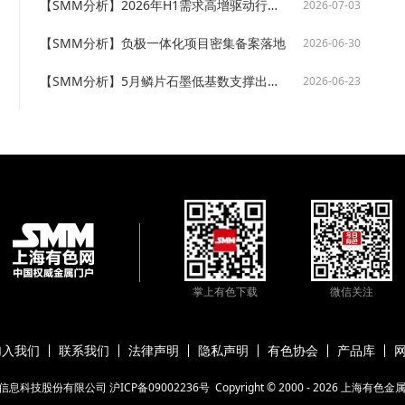
【SMM分析】2026年H1需求高增驱动行业扩容 负极量价齐升迎修复良机
2026-07-03
【SMM分析】负极一体化项目密集备案落地
2026-06-30
【SMM分析】5月鳞片石墨低基数支撑出口短期放量
2026-06-23
掌上有色下载
微信关注
加入我们
联系我们
法律声明
隐私声明
有色协会
产品库
信息科技股份有限公司
沪ICP备09002236号
Copyright © 2000 -
2026
上海有色金