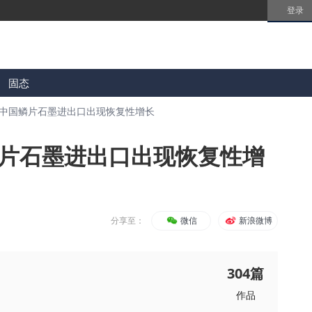
登录
固态
月中国鳞片石墨进出口出现恢复性增长
鳞片石墨进出口出现恢复性增
分享至：
微信
新浪微博
304
篇
作品