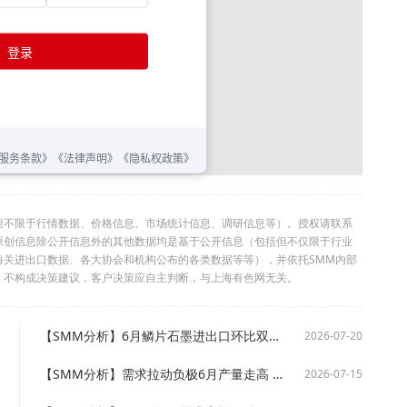
但不限于行情数据、价格信息、市场统计信息、调研信息等）。授权请联系
利。本原创信息除公开信息外的其他数据均是基于公开信息（包括但不仅限于行业
海关进出口数据、各大协会和机构公布的各类数据等等），并依托SMM内部
，不构成决策建议，客户决策应自主判断，与上海有色网无关。
【SMM分析】6月鳞片石墨进出口环比双双回落 同比跌幅温和
2026-07-20
【SMM分析】需求拉动负极6月产量走高 成本承压企业优先去库
2026-07-15