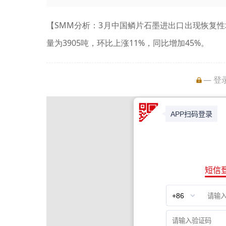
【SMM分析：3月中国鳞片石墨进出口出现恢复性增
量为3905吨，环比上涨11%，同比增加45%。
— 登