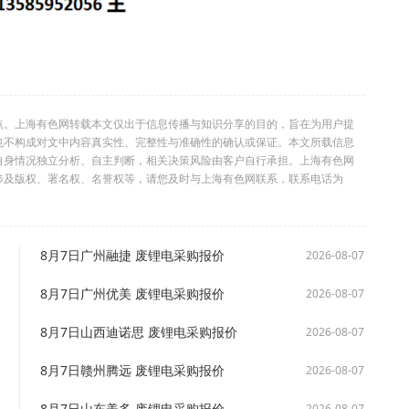
点。上海有色网转载本文仅出于信息传播与知识分享的目的，旨在为用户提
也不构成对文中内容真实性、完整性与准确性的确认或保证。本文所载信息
自身情况独立分析、自主判断，相关决策风险由客户自行承担。上海有色网
涉及版权、署名权、名誉权等，请您及时与上海有色网联系，联系电话为
8月7日广州融捷 废锂电采购报价
2026-08-07
8月7日广州优美 废锂电采购报价
2026-08-07
8月7日山西迪诺思 废锂电采购报价
2026-08-07
8月7日赣州腾远 废锂电采购报价
2026-08-07
8月7日山东美多 废锂电采购报价
2026-08-07