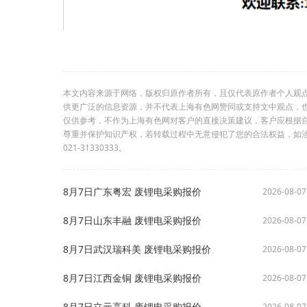
本文内容来源于网络，版权归原作者所有，且仅代表原作者个人观
供更广泛的信息资源，并不代表上海有色网赞同或支持文中观点，
仅供参考，不作为上海有色网对客户的直接决策建议，客户应根据
尊重并保护知识产权，若转载过程中无意侵犯了您的合法权益，如
021-31330333。
8月7日广东粤宏 废锂电采购报价
2026-08-07
8月7日山东丰融 废锂电采购报价
2026-08-07
8月7日武汉瑞科美 废锂电采购报价
2026-08-07
8月7日江西金铜 废锂电采购报价
2026-08-07
8月7日立元高科 废锂电采购报价
2026-08-07