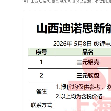
今日山西迪诺思 废锂电采购报价已更新，有货的