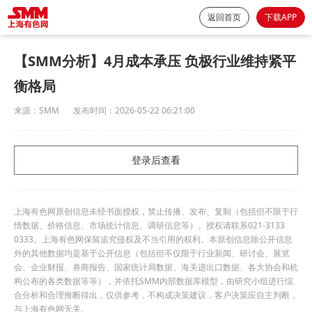
返回首页
下载APP
【SMM分析】4月成本承压 负极行业维持紧平
衡格局
来源：
SMM
发布时间：
2026-05-22 06:21:00
登录后查看
上海有色网原创信息未经书面授权，禁止传播、发布、复制（包括但不限于行
情数据、价格信息、市场统计信息、调研信息等）。授权请联系021-3133
0333。上海有色网保留追究侵权及不当引用的权利。本原创信息除公开信息
外的其他数据均是基于公开信息（包括但不仅限于行业新闻、研讨会、展览
会、企业财报、券商报告、国家统计局数据、海关进出口数据、各大协会和机
构公布的各类数据等等），并依托SMM内部数据库模型，由研究小组进行综
合分析和合理推断得出，仅供参考，不构成决策建议，客户决策应自主判断，
与上海有色网无关。