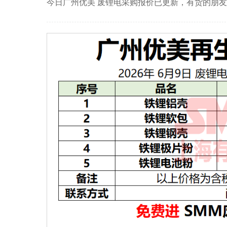
今日广州优美 废锂电采购报价已更新，有货的朋