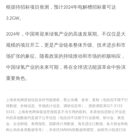
根据待招标项目推测，预计
年电解槽招标量可达
2024
。
3.2GW
年，中国将迎来绿氢产业的高速发展期。不仅仅是大
2024
规模的项目开工，更是产业链条整体升级、技术进步和市
场扩张的象征。随着政策的持续推动和市场的积极响应，
中国绿氢产业的未来可期，将在全球清洁能源革命中扮演
重要角色。
上海有色网原创信息未经书面授权，禁止传播、发布、复制（包括但不限于行
情数据、价格信息、市场统计信息、调研信息等）。授权请联系021-3133
0333。上海有色网保留追究侵权及不当引用的权利。本原创信息除公开信息
外的其他数据均是基于公开信息（包括但不仅限于行业新闻、研讨会、展览
会、企业财报、券商报告、国家统计局数据、海关进出口数据、各大协会和机
构公布的各类数据等等），并依托SMM内部数据库模型，由研究小组进行综