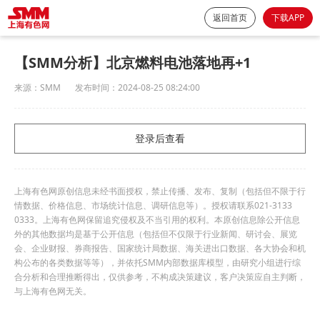
返回首页
下载APP
【SMM分析】北京燃料电池落地再+1
来源：
SMM
发布时间：
2024-08-25 08:24:00
登录后查看
上海有色网原创信息未经书面授权，禁止传播、发布、复制（包括但不限于行
情数据、价格信息、市场统计信息、调研信息等）。授权请联系021-3133
0333。上海有色网保留追究侵权及不当引用的权利。本原创信息除公开信息
外的其他数据均是基于公开信息（包括但不仅限于行业新闻、研讨会、展览
会、企业财报、券商报告、国家统计局数据、海关进出口数据、各大协会和机
构公布的各类数据等等），并依托SMM内部数据库模型，由研究小组进行综
合分析和合理推断得出，仅供参考，不构成决策建议，客户决策应自主判断，
与上海有色网无关。