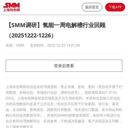
返回首页
下载APP
【SMM调研】氢能一周电解槽行业回顾
（20251222-1226）
来源：
SMM
发布时间：
2025-12-25 14:01:00
登录后查看
上海有色网原创信息未经书面授权，禁止传播、发布、复制（包括但不限于行
情数据、价格信息、市场统计信息、调研信息等）。授权请联系021-3133
0333。上海有色网保留追究侵权及不当引用的权利。本原创信息除公开信息
外的其他数据均是基于公开信息（包括但不仅限于行业新闻、研讨会、展览
会、企业财报、券商报告、国家统计局数据、海关进出口数据、各大协会和机
构公布的各类数据等等），并依托SMM内部数据库模型，由研究小组进行综
合分析和合理推断得出，仅供参考，不构成决策建议，客户决策应自主判断，
与上海有色网无关。