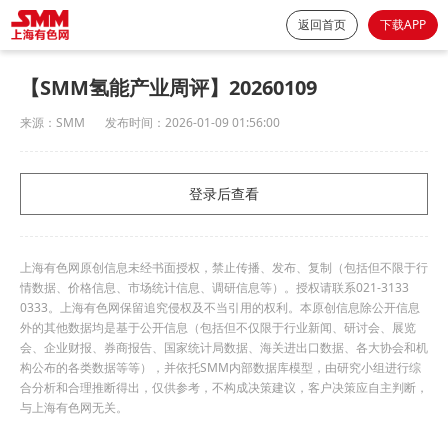
返回首页
下载APP
【SMM氢能产业周评】20260109
来源：
SMM
发布时间：
2026-01-09 01:56:00
登录后查看
上海有色网原创信息未经书面授权，禁止传播、发布、复制（包括但不限于行
情数据、价格信息、市场统计信息、调研信息等）。授权请联系021-3133
0333。上海有色网保留追究侵权及不当引用的权利。本原创信息除公开信息
外的其他数据均是基于公开信息（包括但不仅限于行业新闻、研讨会、展览
会、企业财报、券商报告、国家统计局数据、海关进出口数据、各大协会和机
构公布的各类数据等等），并依托SMM内部数据库模型，由研究小组进行综
合分析和合理推断得出，仅供参考，不构成决策建议，客户决策应自主判断，
与上海有色网无关。