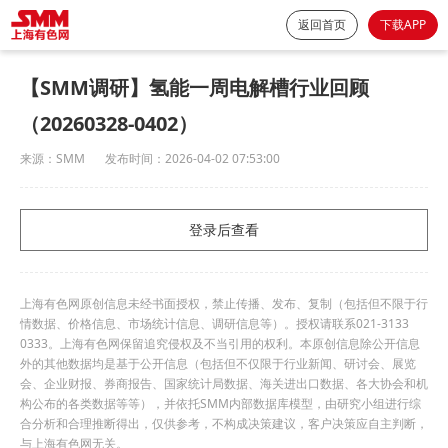
返回首页
下载APP
【SMM调研】氢能一周电解槽行业回顾
（20260328-0402）
来源：
SMM
发布时间：
2026-04-02 07:53:00
登录后查看
上海有色网原创信息未经书面授权，禁止传播、发布、复制（包括但不限于行
情数据、价格信息、市场统计信息、调研信息等）。授权请联系021-3133
0333。上海有色网保留追究侵权及不当引用的权利。本原创信息除公开信息
外的其他数据均是基于公开信息（包括但不仅限于行业新闻、研讨会、展览
会、企业财报、券商报告、国家统计局数据、海关进出口数据、各大协会和机
构公布的各类数据等等），并依托SMM内部数据库模型，由研究小组进行综
合分析和合理推断得出，仅供参考，不构成决策建议，客户决策应自主判断，
与上海有色网无关。