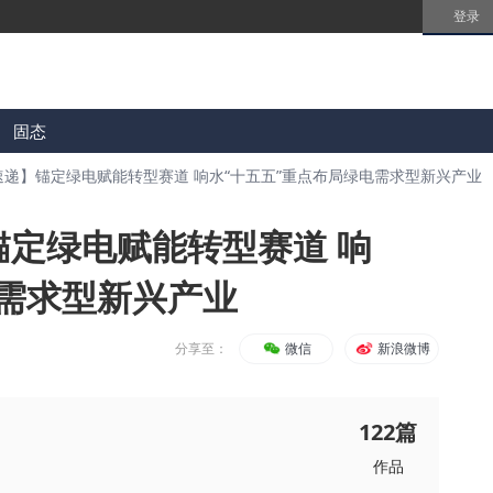
登录
固态
速递】锚定绿电赋能转型赛道 响水“十五五”重点布局绿电需求型新兴产业
锚定绿电赋能转型赛道 响
电需求型新兴产业
分享至：
微信
新浪微博
122
篇
作品