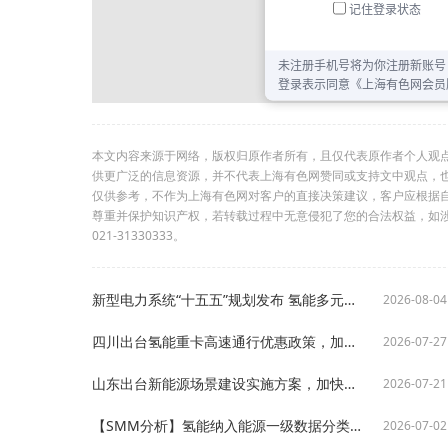
本文内容来源于网络，版权归原作者所有，且仅代表原作者个人观
供更广泛的信息资源，并不代表上海有色网赞同或支持文中观点，
仅供参考，不作为上海有色网对客户的直接决策建议，客户应根据
尊重并保护知识产权，若转载过程中无意侵犯了您的合法权益，如
021-31330333。
新型电力系统“十五五”规划发布 氢能多元应用空间进一步打开
2026-08-04
四川出台氢能重卡高速通行优惠政策，加快推进绿色运输应用
2026-07-27
山东出台新能源场景建设实施方案，加快绿氢等示范应用落地
2026-07-21
【SMM分析】氢能纳入能源一级数据分类：政策红利落地，产业格局迎来重构
2026-07-02