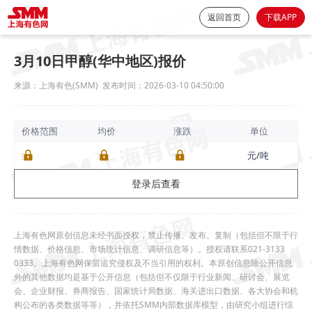
返回首页
下载APP
3月10日甲醇(华中地区)报价
来源：
上海有色(SMM)
发布时间：
2026-03-10 04:50:00
价格范围
均价
涨跌
单位
元/吨
登录后查看
上海有色网原创信息未经书面授权，禁止传播、发布、复制（包括但不限于行
情数据、价格信息、市场统计信息、调研信息等）。授权请联系021-3133
0333。上海有色网保留追究侵权及不当引用的权利。本原创信息除公开信息
外的其他数据均是基于公开信息（包括但不仅限于行业新闻、研讨会、展览
会、企业财报、券商报告、国家统计局数据、海关进出口数据、各大协会和机
构公布的各类数据等等），并依托SMM内部数据库模型，由研究小组进行综