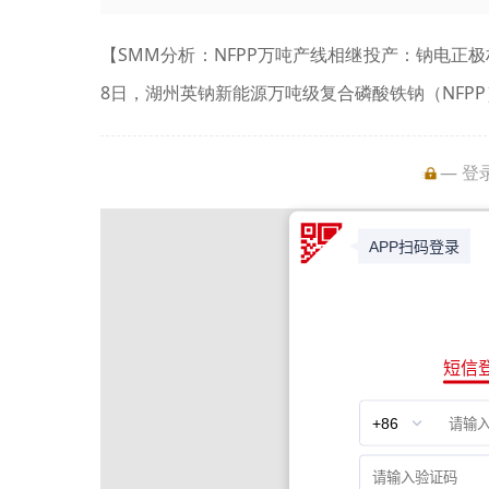
【SMM分析：NFPP万吨产线相继投产：钠电正极
8日，湖州英钠新能源万吨级复合磷酸铁钠（NFPP
— 登