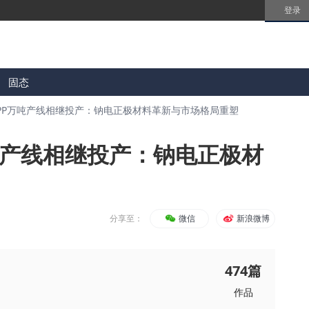
登录
固态
FPP万吨产线相继投产：钠电正极材料革新与市场格局重塑
吨产线相继投产：钠电正极材
分享至：
微信
新浪微博
474
篇
作品