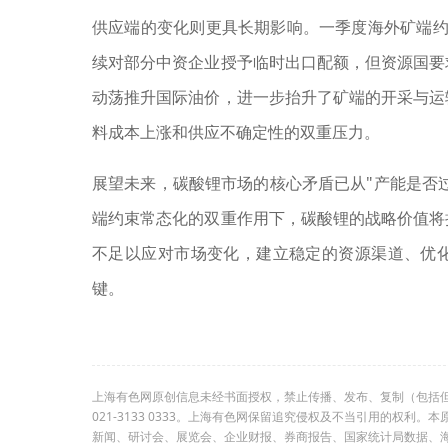
供应端的变化则更具长期影响。一季度海外矿端约
续对部分中资企业授予临时出口配额，但资源国要
动荡推升国际油价，进一步抬升了矿端的开采与运
料成本上涨和供应不确定性的双重压力。
展望未来，碳酸锂市场的核心矛盾已从"产能是否过
端约束常态化的双重作用下，碳酸锂的战略价值将
不足以应对市场变化，建立稳定的资源渠道、优
键。
上海有色网原创信息未经书面授权，禁止传播、发布、复制（包括
021-3133 0333。上海有色网保留追究侵权及不当引用的权
新闻、研讨会、展览会、企业财报、券商报告、国家统计局数据、