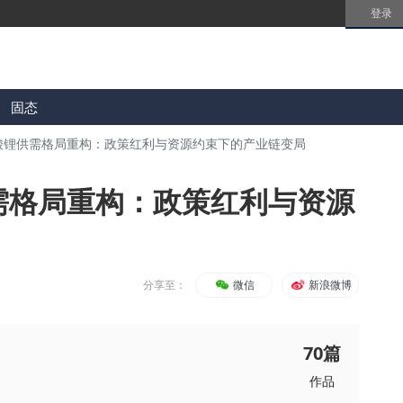
登录
固态
酸锂供需格局重构：政策红利与资源约束下的产业链变局
需格局重构：政策红利与资源
分享至：
微信
新浪微博
70
篇
作品