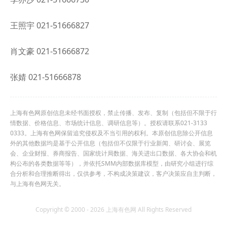
王照宇 021-51666827
肖文豪 021-51666872
张婧 021-51666878
上海有色网原创信息未经书面授权，禁止传播、发布、复制（包括但不限于行
情数据、价格信息、市场统计信息、调研信息等）。授权请联系021-3133
0333。上海有色网保留追究侵权及不当引用的权利。本原创信息除公开信息
外的其他数据均是基于公开信息（包括但不仅限于行业新闻、研讨会、展览
会、企业财报、券商报告、国家统计局数据、海关进出口数据、各大协会和机
构公布的各类数据等等），并依托SMM内部数据库模型，由研究小组进行综
合分析和合理推断得出，仅供参考，不构成决策建议，客户决策应自主判断，
与上海有色网无关。
Copyright © 2000 - 2026 上海有色网 All Rights Reserved