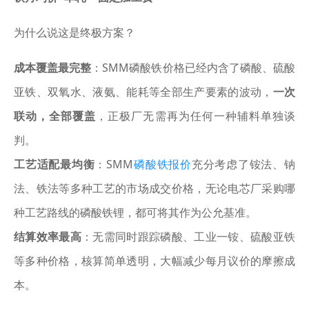
为什么说这是终极方案？
成本覆盖最完整
：SMM磷酸铁价格已经内含了磷酸、硫酸
亚铁、双氧水、液氨、能耗等全部生产要素的波动，
一次
联动，全部覆盖
，正极厂无需再为任何一种辅料单独谈
判。
工艺适配最均衡
：SMM
磷酸铁报价
充分考虑了铵法、钠
法、铁法等多种工艺的市场成交价格，无论电芯厂采购哪
种工艺路线的磷酸铁锂，都可将其作为公允基准。
结算效率最高
：无需同时跟踪磷酸、工业一铵、硫酸亚铁
等多种价格，核算简单透明，大幅减少每月议价的摩擦成
本。