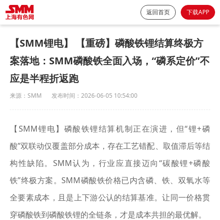
返回首页
下载APP
【SMM锂电】 【重磅】磷酸铁锂结算终极方
案落地：SMM磷酸铁全面入场，“磷系定价”不
应是半程折返跑
来源：
SMM
发布时间：
2026-06-05 10:54:00
【SMM锂电】磷酸铁锂结算机制正在演进，但“锂+磷
酸”双联动仅覆盖部分成本，存在工艺错配、取值滞后等结
构性缺陷。SMM认为，行业应直接迈向“碳酸锂+磷酸
铁”终极方案。SMM磷酸铁价格已内含磷、铁、双氧水等
全要素成本，且是上下游公认的结算基准。让同一价格贯
穿磷酸铁到磷酸铁锂的全链条，才是成本共担的最优解。