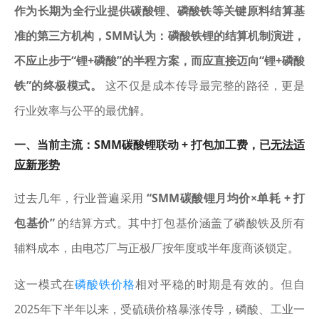
作为长期为全行业提供碳酸锂、磷酸铁等关键原料结算基
准的第三方机构，SMM认为：磷酸铁锂的结算机制演进，
不应止步于“锂+磷酸”的半程方案，而应直接迈向“锂+磷酸
铁”的终极模式。
这不仅是成本传导最完整的路径，更是
行业效率与公平的最优解。
一、当前主流：SMM碳酸锂联动 + 打包加工费，已
无法适
应新形势
过去几年，行业普遍采用
“SMM碳酸锂月均价×单耗 + 打
包基价”
的结算方式。其中打包基价涵盖了磷酸铁及所有
辅料成本，由电芯厂与正极厂按年度或半年度商谈锁定。
这一模式在
磷酸铁价格
相对平稳的时期是有效的。但自
2025年下半年以来，受硫磺价格暴涨传导，磷酸、工业一