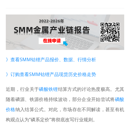
》查看SMM钴锂产品报价、数据、行情分析
》订购查看SMM钴锂产品现货历史价格走势
近期，行业关于
磷酸铁锂
结算方式的讨论热度极高。尤其
随着磷源、铁源价格持续波动，部分企业开始尝试将
磷酸
价格
纳入结算公式。对此，市场存在不同解读，甚至有机
构观点认为“磷系定价”将彻底改写行业规则。