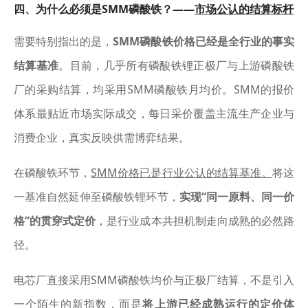
四、为什么必须是SMM磷酸铁？——
市场公认的结算标杆
需要特别指出的是，
SMM磷酸铁价格已经是全行业的事实
结算基准
。目前，几乎所有磷酸铁锂正极厂与上游磷酸铁
厂的采购结算，均采用SMM磷酸铁月均价。SMM的报价
体系最贴近市场实际成交，每日采价覆盖主流生产企业与
消费企业，真实反映供需博弈结果。
在磷酸铁环节，
SMM价格已是行业公认的结算基准。
将这
一基准自然延伸至磷酸铁锂环节，
实现“同一原料、同一价
格”的贯穿式定价
，是行业成本共担机制走向成熟的必然路
径。
电芯厂直接采用SMM磷酸铁均价与正极厂结算，不是引入
一个陌生的新指数，而是
将上游已经成熟运行的定价体