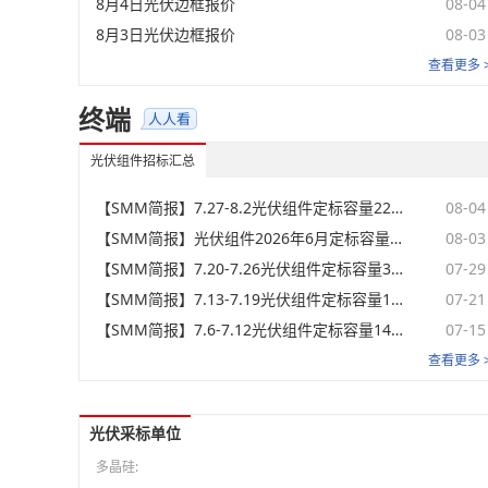
8月4日光伏边框报价
08-04
8月3日光伏边框报价
08-03
查看更多 
终端
光伏组件招标汇总
【SMM简报】7.27-8.2光伏组件定标容量2294.25MW，中标均价0.73元/瓦
08-04
【SMM简报】光伏组件2026年6月定标容量14.24GW，中标均价0.76元/瓦
08-03
【SMM简报】7.20-7.26光伏组件定标容量3567.35MW，中标均价0.75元/瓦
07-29
【SMM简报】7.13-7.19光伏组件定标容量1636.73MW，中标均价0.72元/瓦
07-21
【SMM简报】7.6-7.12光伏组件定标容量1482.42MW，中标均价0.72元/瓦
07-15
查看更多 
光伏采标单位
多晶硅: