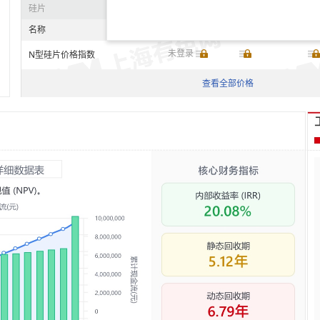
硅片
名称
价格范围
均价
涨跌
未登录
N型硅片价格指数
未登录
查看全部价格
N型硅片-183mm
未登录
N型硅片-210mm
未登录
N型硅片-210R
海外硅片
名称
价格范围
均价
涨跌
N型210R硅片-印度
未登录
CIF
N型210R硅片-越南
未登录
FOB
N型210R硅片-老挝
未登录
FOB
N型210R硅棒-土耳其
未登录
CIF