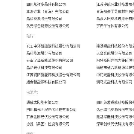
四川永祥多晶硅有限公司
江苏中能硅业科技发展
亚洲硅业（青海）有限公司
青海丽豪半导体材料有
晶科能源股份有限公司
晶澳太阳能科技股份有
弘元绿色能源股份有限公司
宇泽半导体有限公司
硅片:
TCL 中环新能源科技股份有限公司
隆基绿能科技股份有限
晶科能源股份有限公司
天合光能股份有限公司
云南宇泽新能源股份有限公司‌
阿特斯阳光电力集团股份
晶品光伏科技有限公司‌
南通市通合新能源科技有
江苏润阳新能源科技股份有限公司‌
中润光能科技股份有限公
旭合新能源科技有限公司‌
润马光能科技有限公司‌
电池片:
通威太阳能有限公司
四川英发睿能科技股份
四川和光同程光伏科技有限公司
弘元绿色能源股份有限
甘肃金刚光伏股份有限公司
隆基绿能科技股份有限
协鑫（集团）控股有限公司
深圳创维光伏科技有限