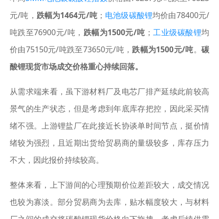
元/吨，
跌幅为1464元/吨
；
电池级碳酸锂
均价由78400元/
吨跌至76900元/吨，
跌幅为1500元/吨
；
工业级碳酸锂
均
价由75150元/吨跌至73650元/吨，
跌幅为1500元/吨
。
碳
酸锂现货市场成交价格重心持续回落。
从需求端来看，虽下游材料厂及电芯厂排产延续此前较高
景气的生产状态，但是考虑到年底库存把控，因此采买情
绪不强。上游锂盐厂在此接近长协谈单时间节点，挺价情
绪较为强烈，且近期出货给贸易商的量级较多，库存压力
不大，因此报价持续较高。
整体来看，上下游间的心理预期价位差距较大，成交情况
也较为寡淡。部分贸易商为去库，贴水幅度较大，与材料