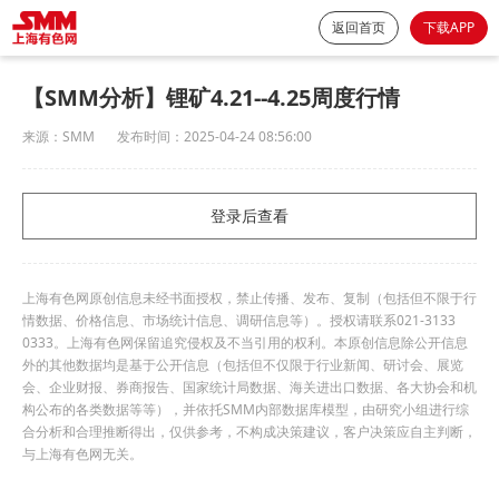
返回首页
下载APP
【SMM分析】锂矿4.21--4.25周度行情
来源：
SMM
发布时间：
2025-04-24 08:56:00
登录后查看
上海有色网原创信息未经书面授权，禁止传播、发布、复制（包括但不限于行
情数据、价格信息、市场统计信息、调研信息等）。授权请联系021-3133
0333。上海有色网保留追究侵权及不当引用的权利。本原创信息除公开信息
外的其他数据均是基于公开信息（包括但不仅限于行业新闻、研讨会、展览
会、企业财报、券商报告、国家统计局数据、海关进出口数据、各大协会和机
构公布的各类数据等等），并依托SMM内部数据库模型，由研究小组进行综
合分析和合理推断得出，仅供参考，不构成决策建议，客户决策应自主判断，
与上海有色网无关。