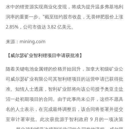
水中的锂资源实现商业化变现，将成为提升温多弗基地利
润率的重要一步。”截至纽约股市收盘，无畏钾肥股价上涨
2.85%，公司市值达 3.82 亿美元。
来源：mining.com
【威尔瑟矿业智利锂项目申请获批准】
随着关键电池金属锂的价格开始回升，加拿大初级矿业公
司威尔瑟矿业有限公司其智利锂项目的运营申请已获得批
准。知情人士透露，智利矿业部将向该公司授予奥亚圭盐
沼一处初期项目的合同。由于此事尚未公开，这些不愿具
名的人士表示，在完成最终调整后，该合同将签署并提交
至审计署审批。此次获批源于智利政府 9 月的一项决策