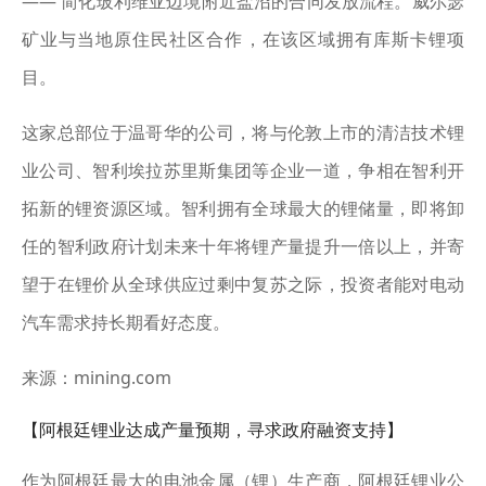
—— 简化玻利维亚边境附近盐沼的合同发放流程。威尔瑟
矿业与当地原住民社区合作，在该区域拥有库斯卡锂项
目。
这家总部位于温哥华的公司，将与伦敦上市的清洁技术锂
业公司、智利埃拉苏里斯集团等企业一道，争相在智利开
拓新的锂资源区域。智利拥有全球最大的锂储量，即将卸
任的智利政府计划未来十年将锂产量提升一倍以上，并寄
望于在锂价从全球供应过剩中复苏之际，投资者能对电动
汽车需求持长期看好态度。
来源：mining.com
【阿根廷锂业达成产量预期，寻求政府融资支持】
作为阿根廷最大的电池金属（锂）生产商，阿根廷锂业公