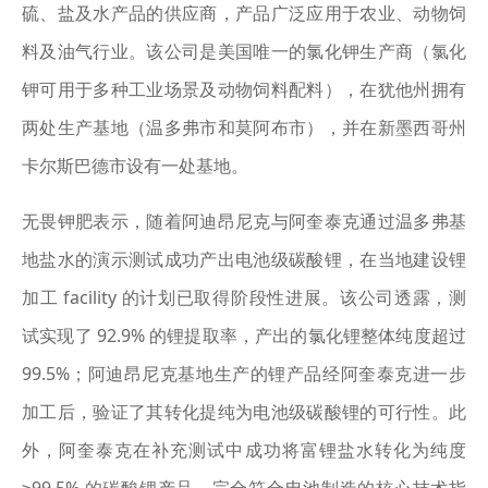
硫、盐及水产品的供应商，产品广泛应用于农业、动物饲
料及油气行业。该公司是美国唯一的氯化钾生产商（氯化
钾可用于多种工业场景及动物饲料配料），在犹他州拥有
两处生产基地（温多弗市和莫阿布市），并在新墨西哥州
卡尔斯巴德市设有一处基地。
无畏钾肥表示，随着阿迪昂尼克与阿奎泰克通过温多弗基
地盐水的演示测试成功产出电池级碳酸锂，在当地建设锂
加工 facility 的计划已取得阶段性进展。该公司透露，测
试实现了 92.9% 的锂提取率，产出的氯化锂整体纯度超过
99.5%；阿迪昂尼克基地生产的锂产品经阿奎泰克进一步
加工后，验证了其转化提纯为电池级碳酸锂的可行性。此
外，阿奎泰克在补充测试中成功将富锂盐水转化为纯度