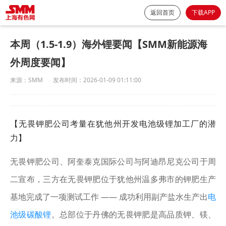
返回首页
下载APP
本周（1.5-1.9）海外锂要闻【SMM新能源海
外周度要闻】
来源：
SMM
发布时间：
2026-01-09 01:11:00
【无畏钾肥公司考量在犹他州开发电池级锂加工厂的潜
力】
无畏钾肥公司、阿奎泰克国际公司与阿迪昂尼克公司于周
二宣布，三方在无畏钾肥位于犹他州温多弗市的钾肥生产
基地完成了一项测试工作 —— 成功利用副产盐水生产出
电
池级碳酸锂
。总部位于丹佛的无畏钾肥是高品质钾、镁、