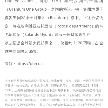
Litio Bolivianos，简称 YLB）与俄罗斯铀一集团
（Uranium One Group）之间的协议。铀一集团隶属于
俄罗斯国家原子能集团（Rosatom）旗下。上述协议约
定，将在玻利维亚波托西省（Potosí department）的乌
尤尼盐沼（Salar de Uyuni）建设一座碳酸锂生产厂 ——
该盐沼是全球最大锂矿床之一，储量约 1120 万吨，占全
球总储量的近 38%。
来源：https://unn.ua
上海有色网原创信息未经书面授权，禁止传播、发布、复制（包括但不限于行
情数据、价格信息、市场统计信息、调研信息等）。授权请联系021-3133
0333。上海有色网保留追究侵权及不当引用的权利。本原创信息除公开信息
外的其他数据均是基于公开信息（包括但不仅限于行业新闻、研讨会、展览
会、企业财报、券商报告、国家统计局数据、海关进出口数据、各大协会和机
构公布的各类数据等等），并依托SMM内部数据库模型，由研究小组进行综