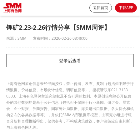
返回首页
下载APP
锂矿2.23-2.26行情分享【SMM周评】
来源：
SMM
发布时间：
2026-02-26 08:49:00
登录后查看
上海有色网原创信息未经书面授权，禁止传播、发布、复制（包括但不限于行
情数据、价格信息、市场统计信息、调研信息等）。授权请联系021-3133
0333。上海有色网保留追究侵权及不当引用的权利。本原创信息除公开信息
外的其他数据均是基于公开信息（包括但不仅限于行业新闻、研讨会、展览
会、企业财报、券商报告、国家统计局数据、海关进出口数据、各大协会和机
构公布的各类数据等等），并依托SMM内部数据库模型，由研究小组进行综
合分析和合理推断得出，仅供参考，不构成决策建议，客户决策应自主判断，
与上海有色网无关。