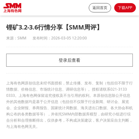
返回首页
下载APP
锂矿3.2-3.6行情分享【SMM周评】
来源：
SMM
发布时间：
2026-03-05 12:20:00
登录后查看
上海有色网原创信息未经书面授权，禁止传播、发布、复制（包括但不限于行
情数据、价格信息、市场统计信息、调研信息等）。授权请联系021-3133
0333。上海有色网保留追究侵权及不当引用的权利。本原创信息除公开信息
外的其他数据均是基于公开信息（包括但不仅限于行业新闻、研讨会、展览
会、企业财报、券商报告、国家统计局数据、海关进出口数据、各大协会和机
构公布的各类数据等等），并依托SMM内部数据库模型，由研究小组进行综
合分析和合理推断得出，仅供参考，不构成决策建议，客户决策应自主判断，
与上海有色网无关。