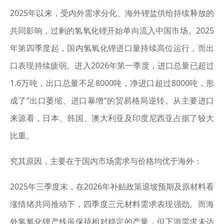
2025年以来，受内外需求分化、海外锂盐供给持续释放的
共同影响，过剩的氢氧化锂开始单向流入中国市场。2025
年第四季度起，国内氢氧化锂进口量持续高位运行，而出
口表现持续疲弱。进入2026年第一季度，进口总量已超过
1.6万吨，出口总量不足8000吨，净进口超过8000吨，形
成了“出口萎缩、进口暴增”的贸易格局逆转。从主要进口
来源看，日本、韩国、澳大利亚及印度尼西亚占据了较大
比重。
究其原因，主要在于国内市场需求与价格均优于海外：
2025年三季度末，在2026年补贴政策退坡预期及原材料看
涨情绪共同推动下，四季度三元材料需求表现强劲。而海
外氢氧化锂产线虽保持相对稳定的产量，但下游需求未达