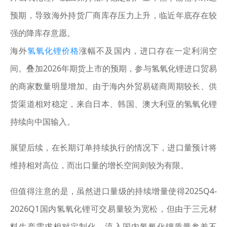
预期，导致海外持货厂商库存压力上升，临近年底存在较
强的降库存意愿。
海外
氢氧化锂价格
涨幅不及国内，进口存在一定利润空
间。叠加2026年期货上市的预期，参与氢氧化锂进口贸易
的商家数量明显增加。由于海内外贸易磋商周期较长、供
货渠道相对稳定，来自日本、韩国、澳大利亚的氢氧化锂
持续向中国输入。
展望后续，在长期订单持续执行的情况下，进口量预计将
维持相对高位，而出口量的增长空间则较为有限。
但值得注意的是，虽然进口量级的持续增量使得2025Q4-
2026Q1国内氢氧化锂可交易量较为宽松，但由于三元材
料生产需求相对定制化，流入国内氢氧化锂质量参差不