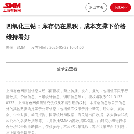
返回首页
下载APP
四氧化三钴：库存仍在累积，成本支撑下价格
维持看好
来源：
SMM
发布时间：
2026-05-28 10:01:00
登录后查看
上海有色网原创信息未经书面授权，禁止传播、发布、复制（包括但不限于行
情数据、价格信息、市场统计信息、调研信息等）。授权请联系021-3133
0333。上海有色网保留追究侵权及不当引用的权利。本原创信息除公开信息
外的其他数据均是基于公开信息（包括但不仅限于行业新闻、研讨会、展览
会、企业财报、券商报告、国家统计局数据、海关进出口数据、各大协会和机
构公布的各类数据等等），并依托SMM内部数据库模型，由研究小组进行综
合分析和合理推断得出，仅供参考，不构成决策建议，客户决策应自主判断，
与上海有色网无关。