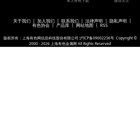
掌上有色下载
微信关注
关于我们
加入我们
联系我们
法律声明
隐私声明
有色协会
产品库
网站地图
RSS
版权所有：上海有色网信息科技股份有限公司
沪ICP备09002236号
Copyright ©
2000 -
2026
上海有色金属网
All Rights Reserved