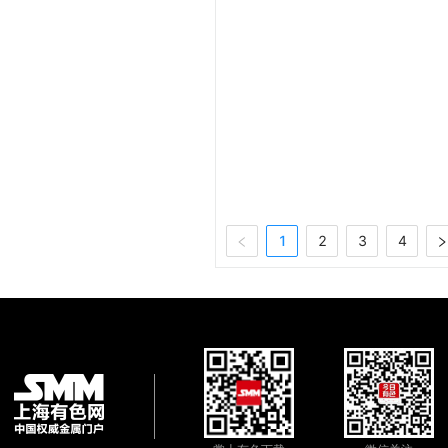
1
2
3
4