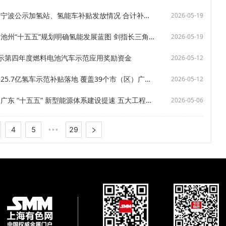
【SMM氢能政策速递】宁波公示加氢站、氢能车补贴发放情况 合计补贴2065.13万元
2026-05-19
【SMM氢能政策速递】池州“十五五”规划明确氢能发展蓝图 剑指长三角“制储输用”产业集群
2026-05-19
公示第四年度燃料电池汽车示范应用奖励资金
2026-05-12
【SMM氢能政策速递】25.7亿氢车示范补贴落地 覆盖39个市（区）广东河南领跑
2026-05-12
【SMM氢能政策速递】广东 “十五五” 新型能源体系建设提速 五大工程筑牢能源安全与绿色发展底座
2026-05-06
4
5
29
•••