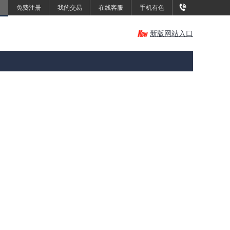
免费注册
我的交易
在线客服
手机有色
新版网站入口