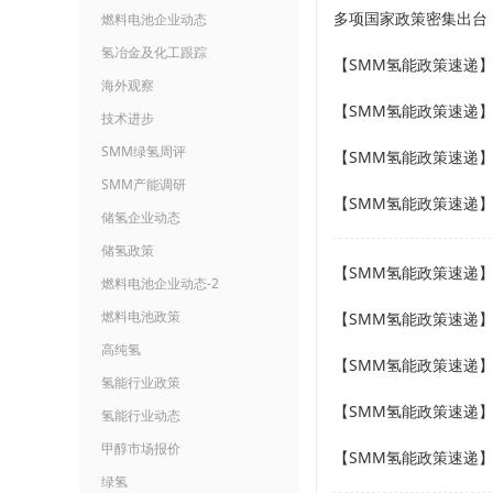
多项国家政策密集出台
燃料电池企业动态
氢冶金及化工跟踪
海外观察
技术进步
SMM绿氢周评
SMM产能调研
储氢企业动态
储氢政策
燃料电池企业动态-2
燃料电池政策
高纯氢
氢能行业政策
氢能行业动态
甲醇市场报价
绿氢