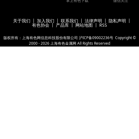
掌上有色下载
微信关注
关于我们
加入我们
联系我们
法律声明
隐私声明
有色协会
产品库
网站地图
RSS
版权所有：上海有色网信息科技股份有限公司
沪ICP备09002236号
Copyright ©
2000 -
2026
上海有色金属网
All Rights Reserved