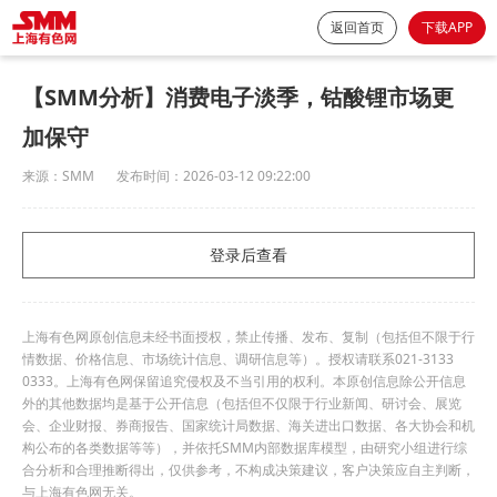
返回首页
下载APP
【SMM分析】消费电子淡季，钴酸锂市场更
加保守
来源：
SMM
发布时间：
2026-03-12 09:22:00
登录后查看
上海有色网原创信息未经书面授权，禁止传播、发布、复制（包括但不限于行
情数据、价格信息、市场统计信息、调研信息等）。授权请联系021-3133
0333。上海有色网保留追究侵权及不当引用的权利。本原创信息除公开信息
外的其他数据均是基于公开信息（包括但不仅限于行业新闻、研讨会、展览
会、企业财报、券商报告、国家统计局数据、海关进出口数据、各大协会和机
构公布的各类数据等等），并依托SMM内部数据库模型，由研究小组进行综
合分析和合理推断得出，仅供参考，不构成决策建议，客户决策应自主判断，
与上海有色网无关。