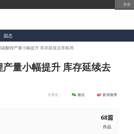
登录
固态
周碳酸锂产量小幅提升 库存延续去库格局
锂产量小幅提升 库存延续去
分享至：
微信
新浪微博
68
篇
作品