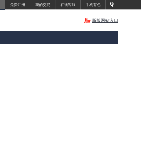
免费注册
我的交易
在线客服
手机有色
新版网站入口