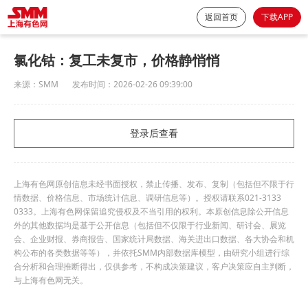
返回首页
下载APP
氯化钴：复工未复市，价格静悄悄
来源：
SMM
发布时间：
2026-02-26 09:39:00
登录后查看
上海有色网原创信息未经书面授权，禁止传播、发布、复制（包括但不限于行
情数据、价格信息、市场统计信息、调研信息等）。授权请联系021-3133
0333。上海有色网保留追究侵权及不当引用的权利。本原创信息除公开信息
外的其他数据均是基于公开信息（包括但不仅限于行业新闻、研讨会、展览
会、企业财报、券商报告、国家统计局数据、海关进出口数据、各大协会和机
构公布的各类数据等等），并依托SMM内部数据库模型，由研究小组进行综
合分析和合理推断得出，仅供参考，不构成决策建议，客户决策应自主判断，
与上海有色网无关。